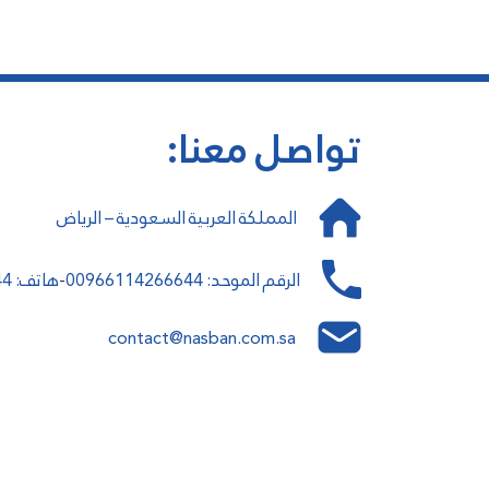
تواصل معنا:
المملكة العربية السعودية – الرياض
الرقم الموحد:
00966114266644
هاتف:
44
-
contact@nasban.com.sa