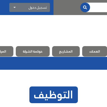
تسجيل دخول
العملاء
المشاريع
حوكمة الشركة
المرك
التوظيف